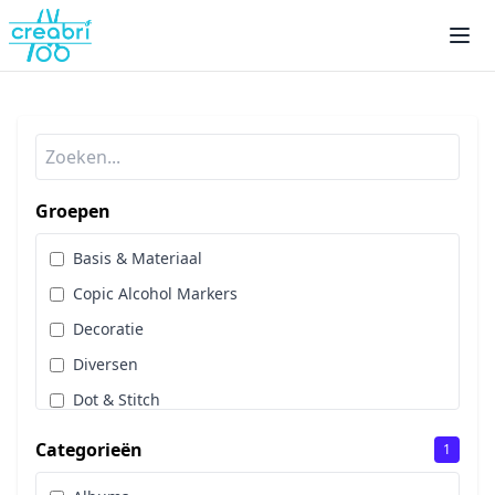
Groepen
Basis & Materiaal
Copic Alcohol Markers
Decoratie
Diversen
Dot & Stitch
Papier & Scrap
Categorieën
1
Sale