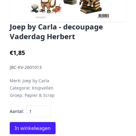
Joep by Carla - decoupage
Vaderdag Herbert
€1,85
JBC-KV-2601013
Merk:
Joep by Carla
Categorie:
Knipvellen
Groep:
Papier & Scrap
Aantal:
In winkelwagen