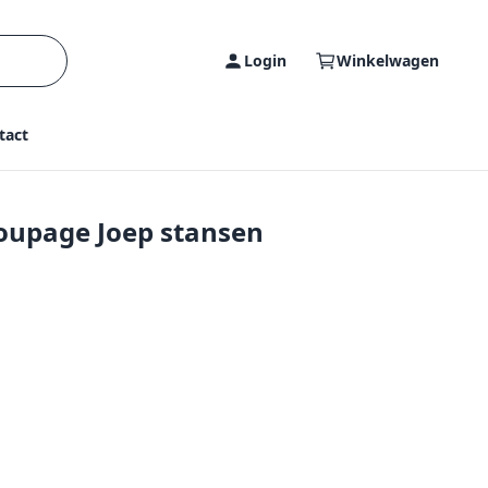
Login
Winkelwagen
tact
coupage Joep stansen