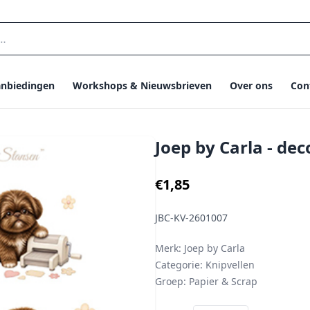
nbiedingen
Workshops & Nieuwsbrieven
Over ons
Con
Joep by Carla - de
€1,85
JBC-KV-2601007
Merk:
Joep by Carla
Categorie:
Knipvellen
Groep:
Papier & Scrap