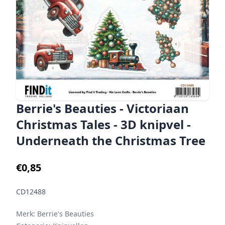
Berrie's Beauties - Victoriaan
Christmas Tales - 3D knipvel -
Underneath the Christmas Tree
€0,85
CD12488
Merk:
Berrie's Beauties