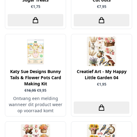
€1,75
€7,95
Simple and Basic
Katy Sue Designs Bunny
Creatief Art - My Happy
Tails & Flower Pots Card
Little Garden 04
Making Kit
€1,95
€16,95
€9,95
Ontvang een melding
wanneer dit product weer
op voorraad komt