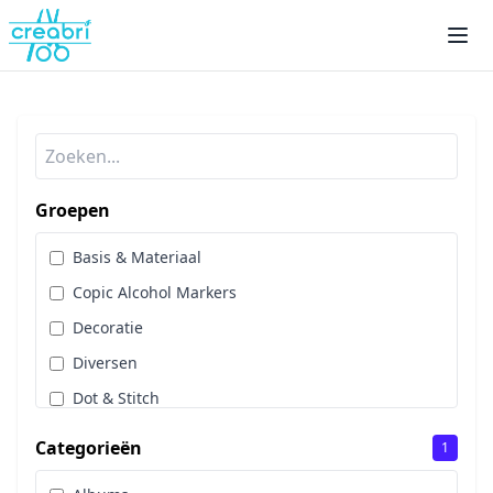
Groepen
Basis & Materiaal
Copic Alcohol Markers
Decoratie
Diversen
Dot & Stitch
Papier & Scrap
Categorieën
1
Sale