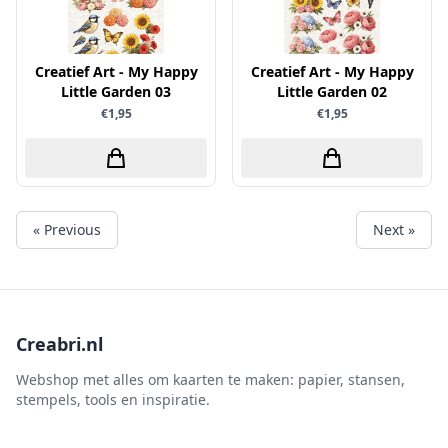
Creatief Art - My Happy
Creatief Art - My Happy
Little Garden 03
Little Garden 02
€1,95
€1,95
« Previous
Next »
Creabri.nl
Webshop met alles om kaarten te maken: papier, stansen,
stempels, tools en inspiratie.