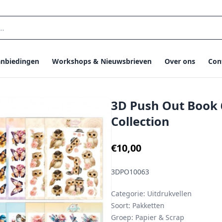
nbiedingen
Workshops & Nieuwsbrieven
Over ons
Con
3D Push Out Book 63
Collection
€10,00
3DPO10063
Categorie:
Uitdrukvellen
Soort:
Pakketten
Groep:
Papier & Scrap