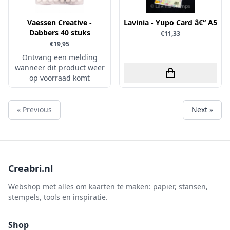
Vaessen Creative -
Lavinia - Yupo Card â€“ A5
Dabbers 40 stuks
€11,33
€19,95
Ontvang een melding
wanneer dit product weer
op voorraad komt
« Previous
Next »
Creabri.nl
Webshop met alles om kaarten te maken: papier, stansen,
stempels, tools en inspiratie.
Shop