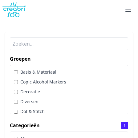
Groepen
Basis & Materiaal
Copic Alcohol Markers
Decoratie
Diversen
Dot & Stitch
Papier & Scrap
Categorieën
1
Sale