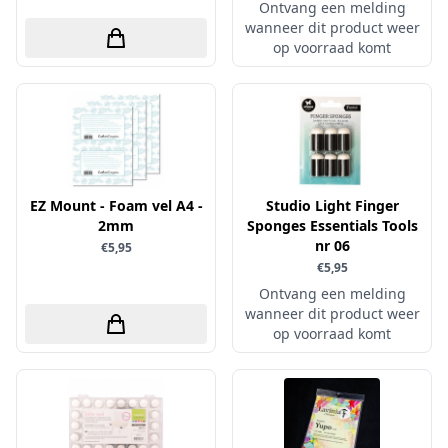
Ontvang een melding
Simple and Basic
wanneer dit product weer
op voorraad komt
EZ Mount - Foam vel A4 -
Studio Light Finger
2mm
Sponges Essentials Tools
nr 06
€5,95
€5,95
Ontvang een melding
wanneer dit product weer
op voorraad komt