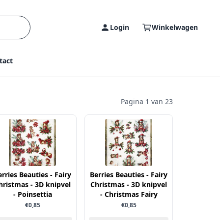
Login
Winkelwagen
tact
Pagina 1 van 23
erries Beauties - Fairy
Berries Beauties - Fairy
hristmas - 3D knipvel
Christmas - 3D knipvel
- Poinsettia
- Christmas Fairy
€0,85
€0,85