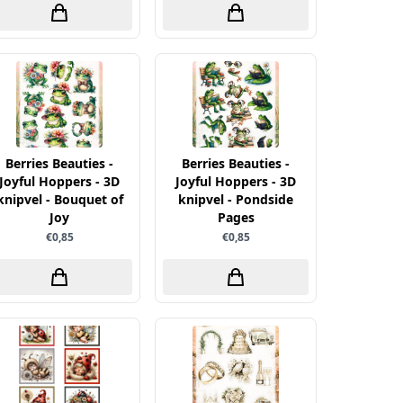
Berries Beauties -
Berries Beauties -
Joyful Hoppers - 3D
Joyful Hoppers - 3D
knipvel - Bouquet of
knipvel - Pondside
Joy
Pages
€0,85
€0,85