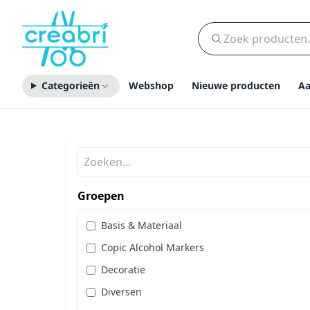
Categorieën
Webshop
Nieuwe producten
Aa
Groepen
Basis & Materiaal
Copic Alcohol Markers
Decoratie
Diversen