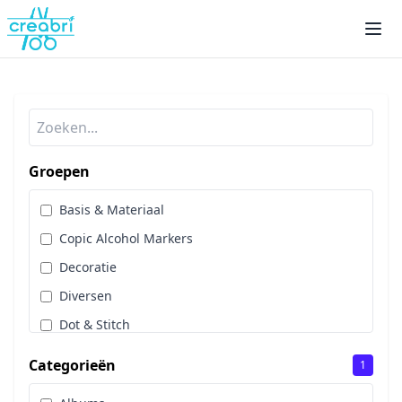
Groepen
Basis & Materiaal
Copic Alcohol Markers
Decoratie
Diversen
Dot & Stitch
Papier & Scrap
Categorieën
1
Sale