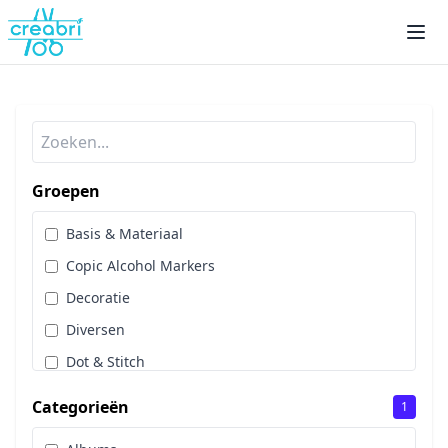
Groepen
Basis & Materiaal
Copic Alcohol Markers
Decoratie
Diversen
Dot & Stitch
Papier & Scrap
Categorieën
1
Sale