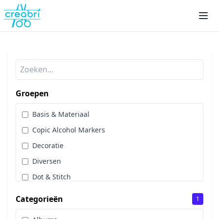
Groepen
Basis & Materiaal
Copic Alcohol Markers
Decoratie
Diversen
Dot & Stitch
Papier & Scrap
Categorieën
1
Sale