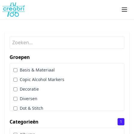
Groepen
Basis & Materiaal
Copic Alcohol Markers
Decoratie
Diversen
Dot & Stitch
Papier & Scrap
Categorieën
1
Sale