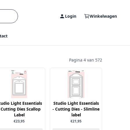
Login
Winkelwagen
tact
Pagina 4 van 572
tudio Light Essentials
Studio Light Essentials
 Cutting Dies Scallop
- Cutting Dies - Slimline
Label
label
€23,95
€21,95