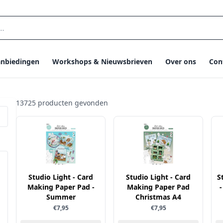
nbiedingen
Workshops & Nieuwsbrieven
Over ons
Con
13725 producten gevonden
Studio Light - Card
Studio Light - Card
S
Making Paper Pad -
Making Paper Pad
-
Summer
Christmas A4
€7,95
€7,95