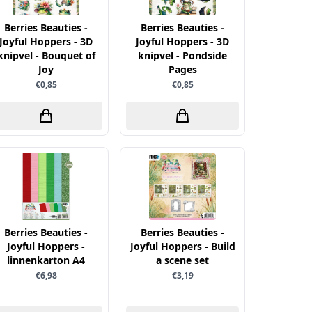
Berries Beauties -
Berries Beauties -
Joyful Hoppers - 3D
Joyful Hoppers - 3D
knipvel - Bouquet of
knipvel - Pondside
Joy
Pages
€0,85
€0,85
Berries Beauties -
Berries Beauties -
Joyful Hoppers -
Joyful Hoppers - Build
linnenkarton A4
a scene set
€6,98
€3,19