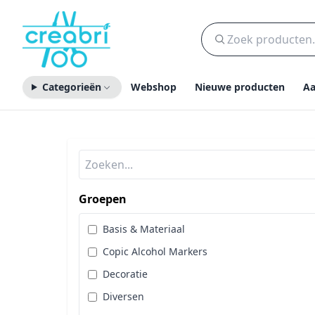
Categorieën
Webshop
Nieuwe producten
Aa
Groepen
Basis & Materiaal
Copic Alcohol Markers
Decoratie
Diversen