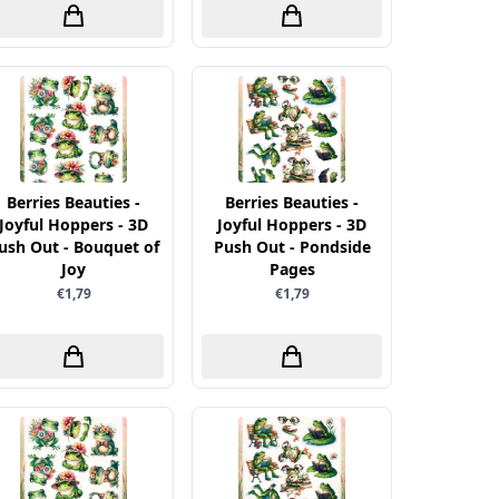
Berries Beauties -
Berries Beauties -
Joyful Hoppers - 3D
Joyful Hoppers - 3D
ush Out - Bouquet of
Push Out - Pondside
Joy
Pages
€1,79
€1,79