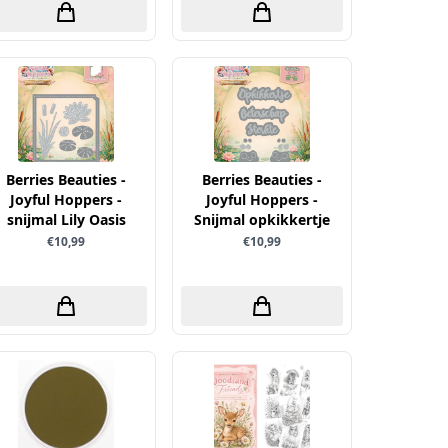
Berries Beauties -
Berries Beauties -
Joyful Hoppers -
Joyful Hoppers -
snijmal Lily Oasis
Snijmal opkikkertje
€10,99
€10,99