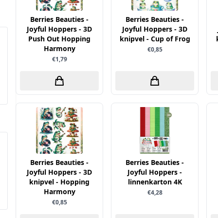
Berries Beauties -
Berries Beauties -
Joyful Hoppers - 3D
Joyful Hoppers - 3D
Push Out Hopping
knipvel - Cup of Frog
Harmony
€0,85
€1,79
Berries Beauties -
Berries Beauties -
Joyful Hoppers - 3D
Joyful Hoppers -
knipvel - Hopping
linnenkarton 4K
Harmony
€4,28
€0,85