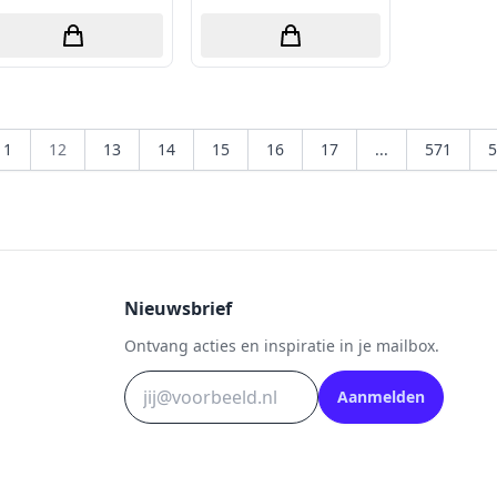
11
12
13
14
15
16
17
...
571
5
Nieuwsbrief
Ontvang acties en inspiratie in je mailbox.
Aanmelden