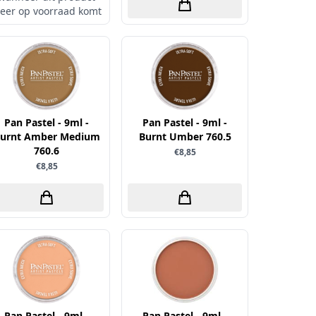
eer op voorraad komt
Pan Pastel - 9ml -
Pan Pastel - 9ml -
urnt Amber Medium
Burnt Umber 760.5
760.6
€8,85
€8,85
Pan Pastel - 9ml -
Pan Pastel - 9ml -