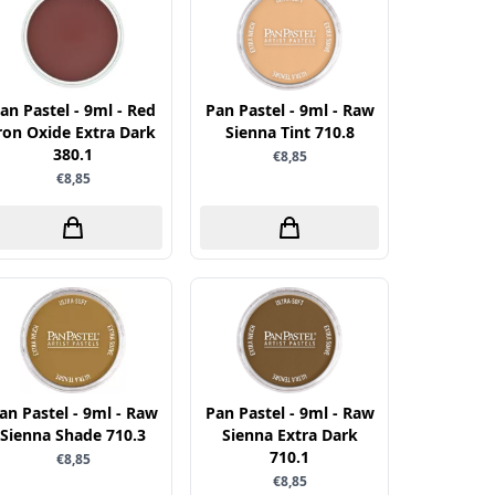
an Pastel - 9ml - Red
Pan Pastel - 9ml - Raw
ron Oxide Extra Dark
Sienna Tint 710.8
380.1
€8,85
€8,85
an Pastel - 9ml - Raw
Pan Pastel - 9ml - Raw
Sienna Shade 710.3
Sienna Extra Dark
710.1
€8,85
€8,85