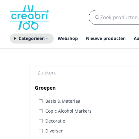
Categorieën
Webshop
Nieuwe producten
Aa
Groepen
Basis & Materiaal
Copic Alcohol Markers
Decoratie
Diversen