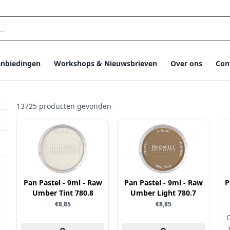
nbiedingen
Workshops & Nieuwsbrieven
Over ons
Con
13725 producten gevonden
Pan Pastel - 9ml - Raw
Pan Pastel - 9ml - Raw
P
Umber Tint 780.8
Umber Light 780.7
€8,85
€8,85