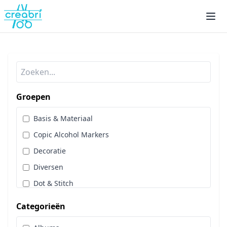
Groepen
Basis & Materiaal
Copic Alcohol Markers
Decoratie
Diversen
Dot & Stitch
Papier & Scrap
Categorieën
Sale