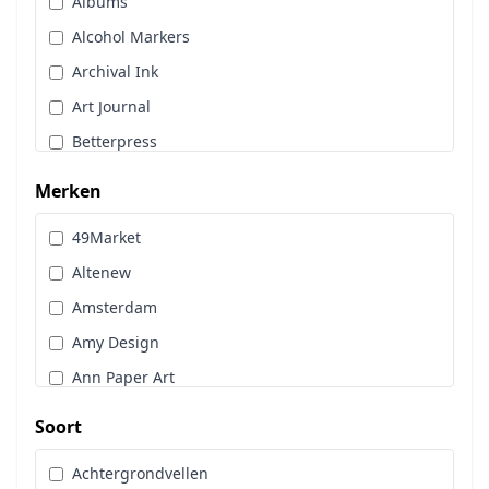
Albums
Stans, Embos & Stencils
Alcohol Markers
Stempels
Archival Ink
Workshoppakket
Art Journal
Pan Pastel
Betterpress
Bloemen
Merken
Brads
49Market
Cadence
Altenew
Designpapier
Amsterdam
Distress Oxide Spray
Amy Design
Distress Spritz
Ann Paper Art
Divers
Art Glitter
Dot & Do
Soort
Art Impressions
Embossingpoeder
Achtergrondvellen
Art Journaling