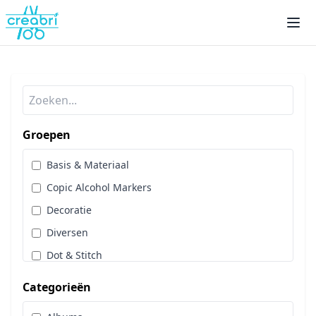
Groepen
Basis & Materiaal
Copic Alcohol Markers
Decoratie
Diversen
Dot & Stitch
Papier & Scrap
Categorieën
Sale