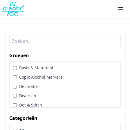
Groepen
Basis & Materiaal
Copic Alcohol Markers
Decoratie
Diversen
Dot & Stitch
Papier & Scrap
Categorieën
Sale