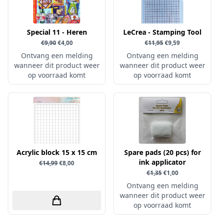
Simple and Basic
Special 11 - Heren
LeCrea - Stamping Tool
€9,90
€4,00
€11,95
€9,59
Ontvang een melding
Ontvang een melding
wanneer dit product weer
wanneer dit product weer
op voorraad komt
op voorraad komt
Acrylic block 15 x 15 cm
Spare pads (20 pcs) for
ink applicator
€14,99
€8,00
€1,35
€1,00
Ontvang een melding
wanneer dit product weer
op voorraad komt