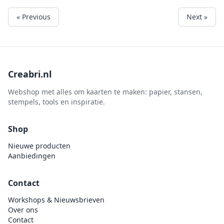
« Previous
Next »
Creabri.nl
Webshop met alles om kaarten te maken: papier, stansen,
stempels, tools en inspiratie.
Shop
Nieuwe producten
Aanbiedingen
Contact
Workshops & Nieuwsbrieven
Over ons
Contact