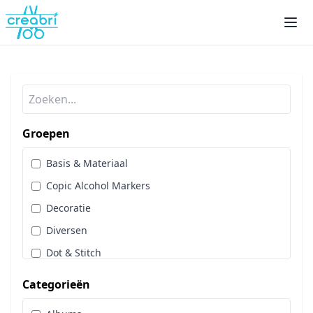
Groepen
Basis & Materiaal
Copic Alcohol Markers
Decoratie
Diversen
Dot & Stitch
Papier & Scrap
Categorieën
Sale