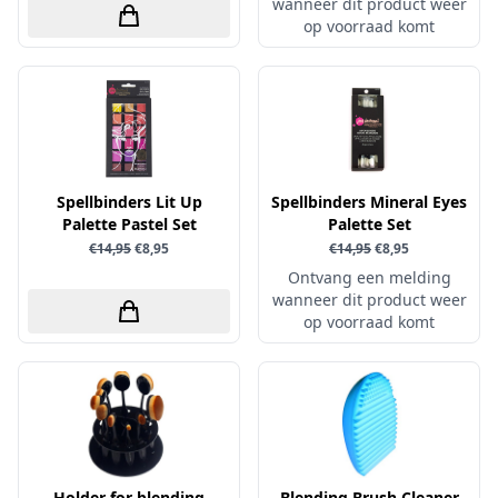
wanneer dit product weer
op voorraad komt
Simple and Basic
Spellbinders Lit Up
Spellbinders Mineral Eyes
Palette Pastel Set
Palette Set
€14,95
€8,95
€14,95
€8,95
Ontvang een melding
wanneer dit product weer
op voorraad komt
Holder for blending
Blending Brush Cleaner