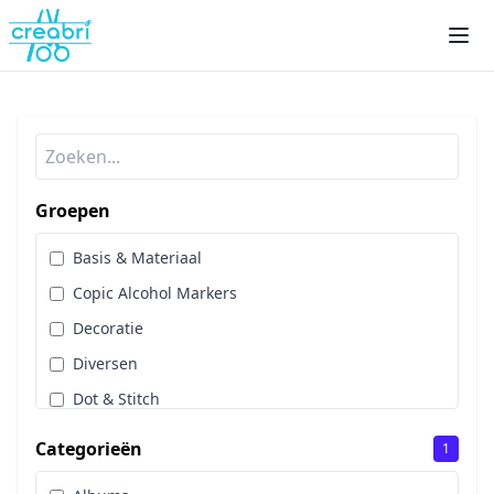
Groepen
Basis & Materiaal
Copic Alcohol Markers
Decoratie
Diversen
Dot & Stitch
Papier & Scrap
Categorieën
1
Sale