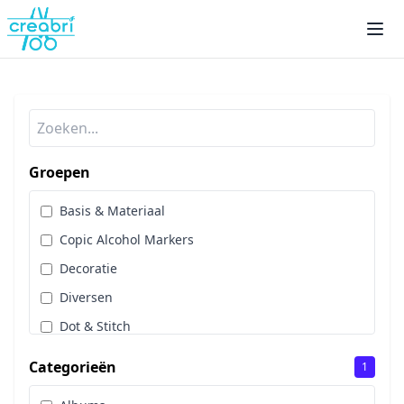
Groepen
Basis & Materiaal
Copic Alcohol Markers
Decoratie
Diversen
Dot & Stitch
Papier & Scrap
Categorieën
1
Sale