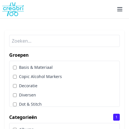
Groepen
Basis & Materiaal
Copic Alcohol Markers
Decoratie
Diversen
Dot & Stitch
Papier & Scrap
Categorieën
1
Sale