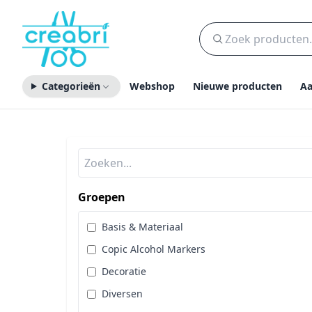
Categorieën
Webshop
Nieuwe producten
Aa
Groepen
Basis & Materiaal
Copic Alcohol Markers
Decoratie
Diversen