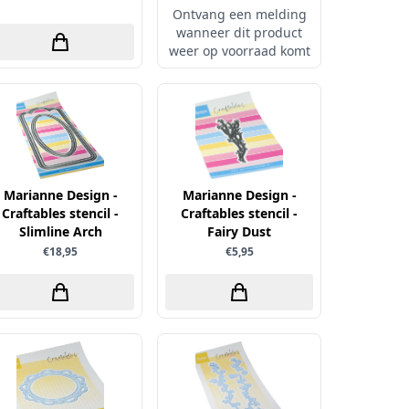
Ontvang een melding
wanneer dit product
weer op voorraad komt
Marianne Design -
Marianne Design -
Craftables stencil -
Craftables stencil -
Slimline Arch
Fairy Dust
€18,95
€5,95