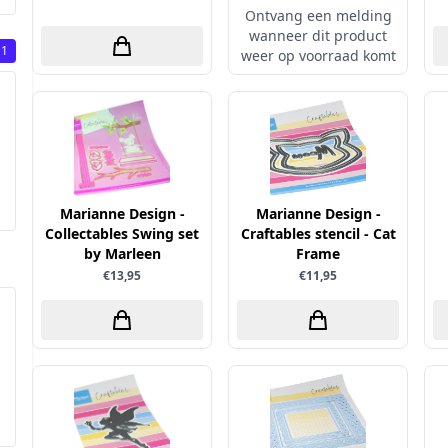
Ontvang een melding
wanneer dit product
1
weer op voorraad komt
Marianne Design -
Marianne Design -
Collectables Swing set
Craftables stencil - Cat
by Marleen
Frame
€13,95
€11,95