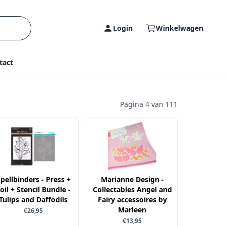
Login
Winkelwagen
tact
Pagina 4 van 111
pellbinders - Press +
Marianne Design -
oil + Stencil Bundle -
Collectables Angel and
Tulips and Daffodils
Fairy accessoires by
Marleen
€26,95
€13,95