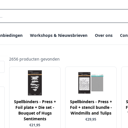
nbiedingen
Workshops & Nieuwsbrieven
Over ons
Con
2656 producten gevonden
Spellbinders - Press +
Spellbinders - Press +
S
Foil plate + Die set -
Foil + stencil bundle -
F
Bouquet of Hugs
Windmills and Tulips
Sentiments
€29,95
€21,95