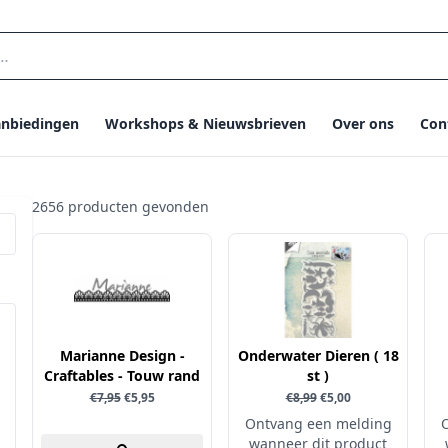
nbiedingen
Workshops & Nieuwsbrieven
Over ons
Con
2656 producten gevonden
Marianne Design -
Onderwater Dieren ( 18
Craftables - Touw rand
st )
€7,95
€5,95
€8,99
€5,00
Ontvang een melding
wanneer dit product