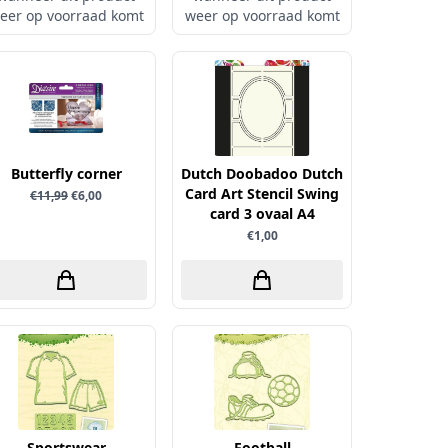
eer op voorraad komt
weer op voorraad komt
Butterfly corner
Dutch Doobadoo Dutch
Card Art Stencil Swing
€11,99
€6,00
card 3 ovaal A4
€1,00
Sportswear
Football