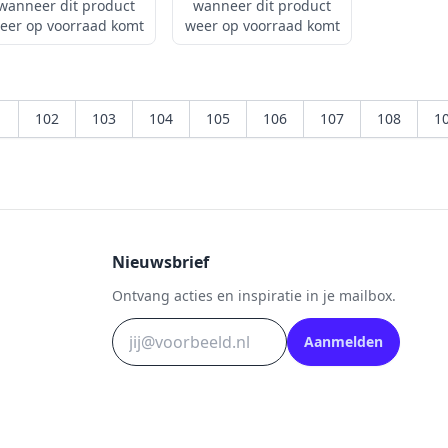
wanneer dit product
wanneer dit product
eer op voorraad komt
weer op voorraad komt
1
102
103
104
105
106
107
108
1
Nieuwsbrief
Ontvang acties en inspiratie in je mailbox.
Aanmelden