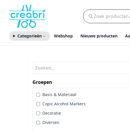
Categorieën
Webshop
Nieuwe producten
Aa
Groepen
Basis & Materiaal
Copic Alcohol Markers
Decoratie
Diversen