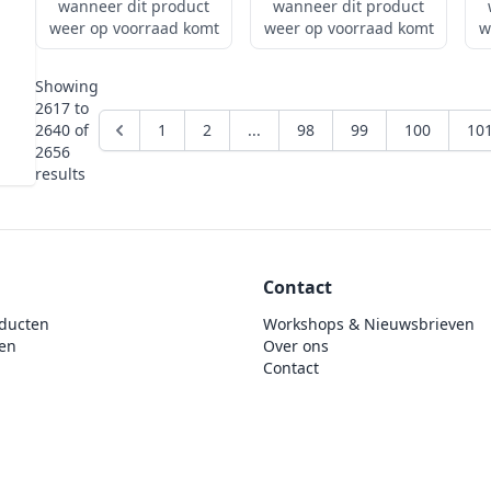
wanneer dit product
wanneer dit product
weer op voorraad komt
weer op voorraad komt
w
Showing
2617
to
2640
of
1
2
...
98
99
100
10
2656
results
Contact
ducten
Workshops & Nieuwsbrieven
en
Over ons
Contact