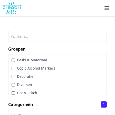
Groepen
Basis & Materiaal
Copic Alcohol Markers
Decoratie
Diversen
Dot & Stitch
Papier & Scrap
Categorieën
1
Sale