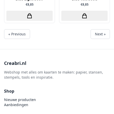
€8,85
€8,85
« Previous
Next »
Creabri.nl
Webshop met alles om kaarten te maken: papier, stansen,
stempels, tools en inspiratie.
Shop
Nieuwe producten
Aanbiedingen