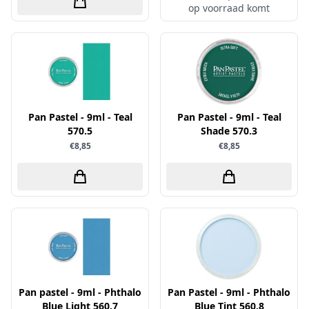
op voorraad komt
Simple and Basic
Pan Pastel - 9ml - Teal
Pan Pastel - 9ml - Teal
570.5
Shade 570.3
€8,85
€8,85
Pan pastel - 9ml - Phthalo
Pan Pastel - 9ml - Phthalo
Blue Light 560.7
Blue Tint 560.8