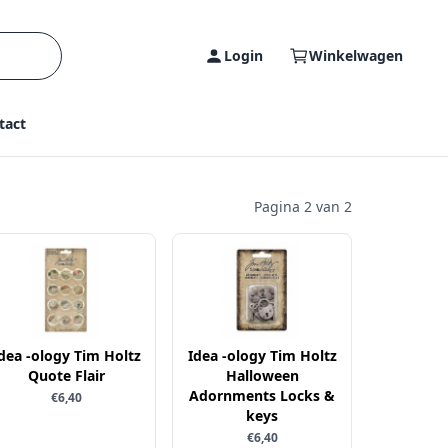
Login
Winkelwagen
tact
Pagina 2 van 2
dea -ology Tim Holtz
Idea -ology Tim Holtz
Quote Flair
Halloween
Adornments Locks &
€6,40
keys
€6,40