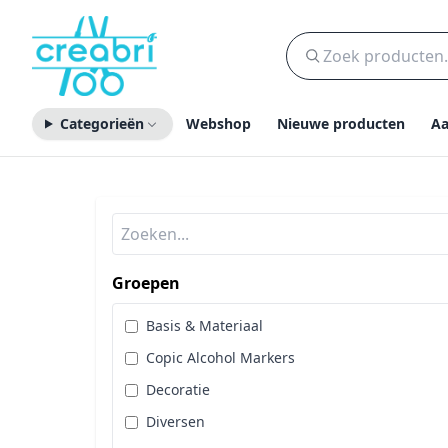
Categorieën
Webshop
Nieuwe producten
Aa
Groepen
Basis & Materiaal
Copic Alcohol Markers
Decoratie
Diversen