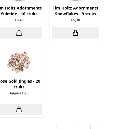
im Holtz Adornments
Tim Holtz Adornments
Yuletide - 10 stuks
Snowflakes - 9 stuks
€6,40
€5,30
ose Gold Jingles - 20
stuks
€2,98
€1,95