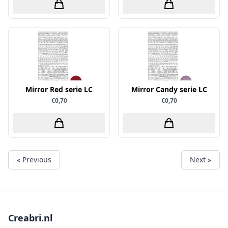
Simple and Basic
Mirror Red serie LC
Mirror Candy serie LC
€0,70
€0,70
« Previous
Next »
Creabri.nl