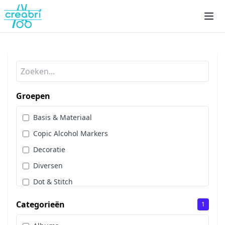
Groepen
Basis & Materiaal
Copic Alcohol Markers
Decoratie
Diversen
Dot & Stitch
Papier & Scrap
Categorieën
1
Sale