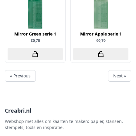
Simple and Basic
Mirror Green serie 1
Mirror Apple serie 1
€0,70
€0,70
« Previous
Next »
Creabri.nl
Webshop met alles om kaarten te maken: papier, stansen,
stempels, tools en inspiratie.