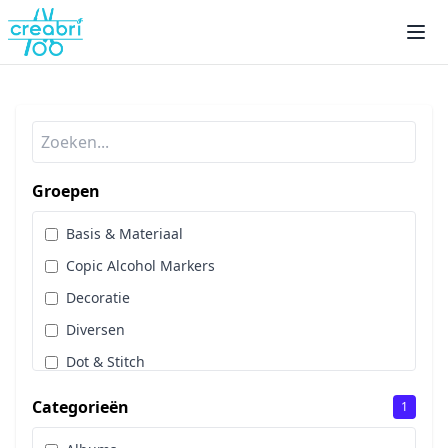
Groepen
Basis & Materiaal
Copic Alcohol Markers
Decoratie
Diversen
Dot & Stitch
Papier & Scrap
Categorieën
1
Sale