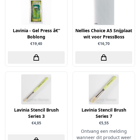
Simple and Basic
Lavinia - Gel Press â€“
Nellies Choice A5 Snijplaat
Boblong
wit voor PressBoss
€19,40
€16,70
Lavinia Stencil Brush
Lavinia Stencil Brush
Series 3
Series 7
€4,05
€5,55
Ontvang een melding
wanneer dit product weer