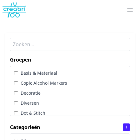
Groepen
Basis & Materiaal
Copic Alcohol Markers
Decoratie
Diversen
Dot & Stitch
Papier & Scrap
Categorieën
1
Sale