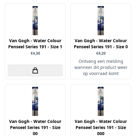
Simple and Basic
Van Gogh - Water Colour
Van Gogh - Water Colour
Penseel Series 191 - Size 1
Penseel Series 191 - Size 0
€4,30
€4,20
Ontvang een melding
wanneer dit product weer
op voorraad komt
Van Gogh - Water Colour
Van Gogh - Water Colour
Penseel Series 191 - Size
Penseel Series 191 - Size
00
000