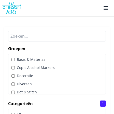
Groepen
Basis & Materiaal
Copic Alcohol Markers
Decoratie
Diversen
Dot & Stitch
Papier & Scrap
Categorieën
1
Sale