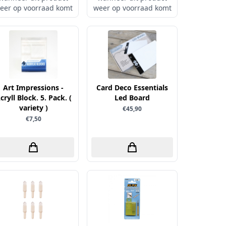
eer op voorraad komt
weer op voorraad komt
Art Impressions -
Card Deco Essentials
cryll Block. 5. Pack. (
Led Board
variety )
€45,90
€7,50