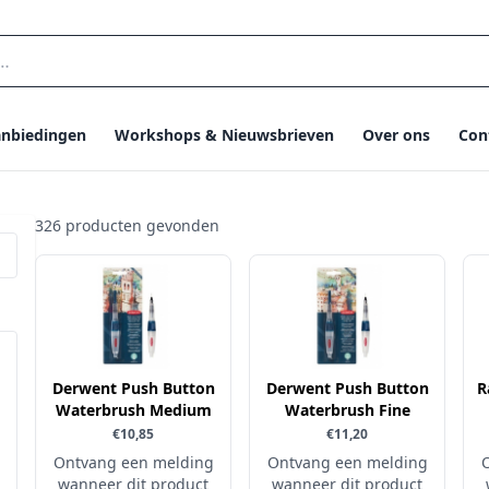
nbiedingen
Workshops & Nieuwsbrieven
Over ons
Con
326 producten gevonden
Derwent Push Button
Derwent Push Button
R
Waterbrush Medium
Waterbrush Fine
€10,85
€11,20
Ontvang een melding
Ontvang een melding
wanneer dit product
wanneer dit product