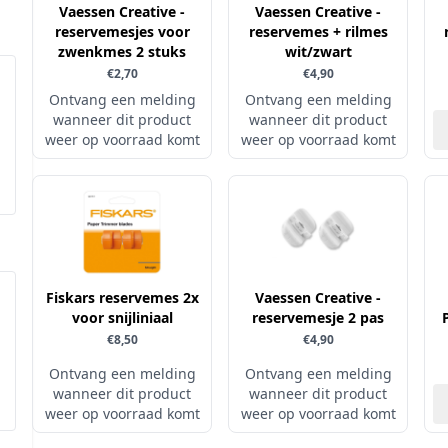
Vaessen Creative -
Vaessen Creative -
reservemesjes voor
reservemes + rilmes
zwenkmes 2 stuks
wit/zwart
€2,70
€4,90
Ontvang een melding
Ontvang een melding
wanneer dit product
wanneer dit product
weer op voorraad komt
weer op voorraad komt
Fiskars reservemes 2x
Vaessen Creative -
voor snijliniaal
reservemesje 2 pas
€8,50
€4,90
Ontvang een melding
Ontvang een melding
wanneer dit product
wanneer dit product
weer op voorraad komt
weer op voorraad komt