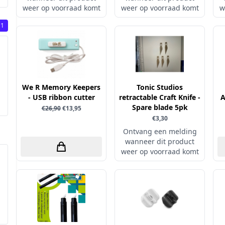
weer op voorraad komt
weer op voorraad komt
w
1
We R Memory Keepers
Tonic Studios
- USB ribbon cutter
retractable Craft Knife -
A
Spare blade 5pk
€26,90
€13,95
€3,30
Ontvang een melding
wanneer dit product
weer op voorraad komt