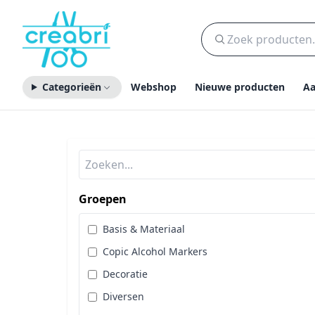
Categorieën
Webshop
Nieuwe producten
Aa
Groepen
Basis & Materiaal
Copic Alcohol Markers
Decoratie
Diversen