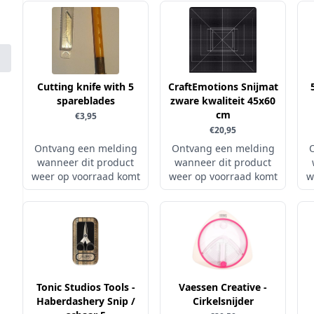
Cutting knife with 5
CraftEmotions Snijmat
spareblades
zware kwaliteit 45x60
cm
€3,95
€20,95
Ontvang een melding
Ontvang een melding
wanneer dit product
wanneer dit product
weer op voorraad komt
weer op voorraad komt
w
Tonic Studios Tools -
Vaessen Creative -
Haberdashery Snip /
Cirkelsnijder