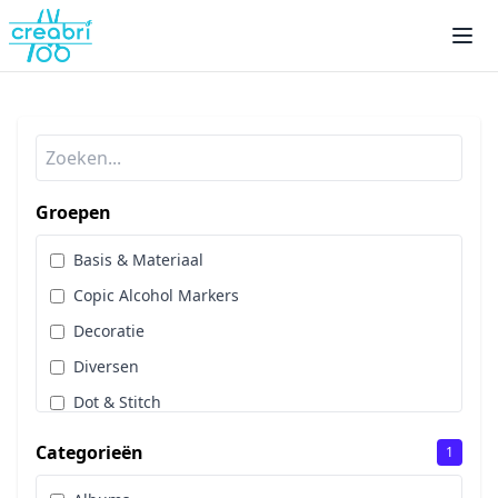
Groepen
Basis & Materiaal
Copic Alcohol Markers
Decoratie
Diversen
Dot & Stitch
Papier & Scrap
Categorieën
1
Sale