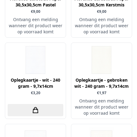
30,5x30,5cm Pastel
30,5x30,5cm Kerstmis
Simple and Basic
€9,00
€9,00
Ontvang een melding
Ontvang een melding
wanneer dit product weer
wanneer dit product weer
op voorraad komt
op voorraad komt
Oplegkaartje - wit - 240
Oplegkaartje - gebroken
gram - 9,7x14cm
wit - 240 gram - 9,7x14cm
€3,20
€1,97
Ontvang een melding
wanneer dit product weer
op voorraad komt