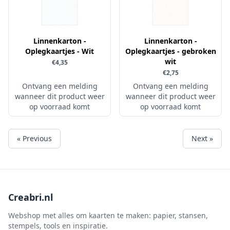
Linnenkarton -
Linnenkarton -
Oplegkaartjes - Wit
Oplegkaartjes - gebroken
wit
€4,35
€2,75
Ontvang een melding
Ontvang een melding
wanneer dit product weer
wanneer dit product weer
op voorraad komt
op voorraad komt
« Previous
Next »
Creabri.nl
Webshop met alles om kaarten te maken: papier, stansen,
stempels, tools en inspiratie.