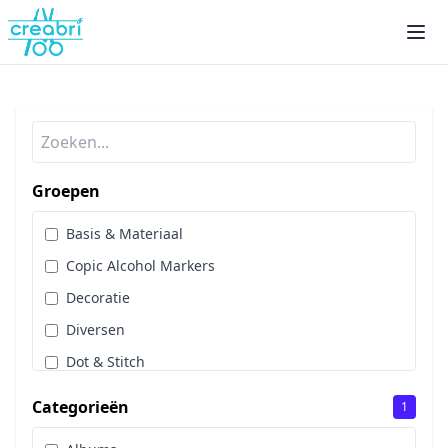
Groepen
Basis & Materiaal
Copic Alcohol Markers
Decoratie
Diversen
Dot & Stitch
Papier & Scrap
Categorieën
1
Sale