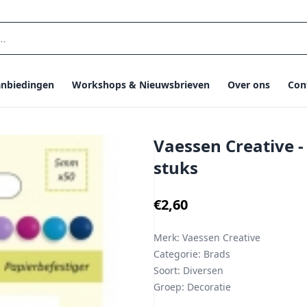
nbiedingen
Workshops & Nieuwsbrieven
Over ons
Con
Vaessen Creative 
stuks
€2,60
Merk:
Vaessen Creative
Categorie:
Brads
Soort:
Diversen
Groep:
Decoratie