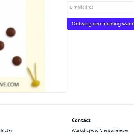
Ontvang een melding wann
Contact
ducten
Workshops & Nieuwsbrieven