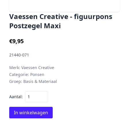
Vaessen Creative - figuurpons
Postzegel Maxi
€9,95
21440-071
Merk:
Vaessen Creative
Categorie:
Ponsen
Groep:
Basis & Materiaal
Aantal:
In winkelwagen