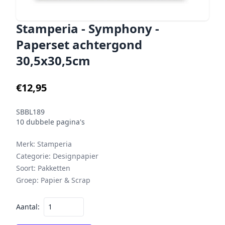
Stamperia - Symphony -
Paperset achtergond
30,5x30,5cm
€12,95
SBBL189
10 dubbele pagina's
Merk:
Stamperia
Categorie:
Designpapier
Soort:
Pakketten
Groep:
Papier & Scrap
Aantal: