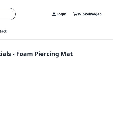
Login
Winkelwagen
tact
tials - Foam Piercing Mat