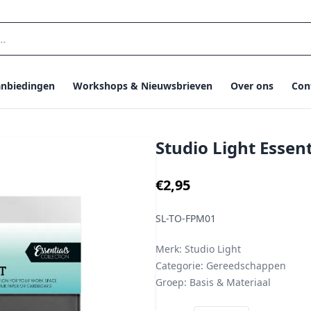
nbiedingen
Workshops & Nieuwsbrieven
Over ons
Con
Studio Light Essen
€2,95
SL-TO-FPM01
Merk:
Studio Light
Categorie:
Gereedschappen
Groep:
Basis & Materiaal