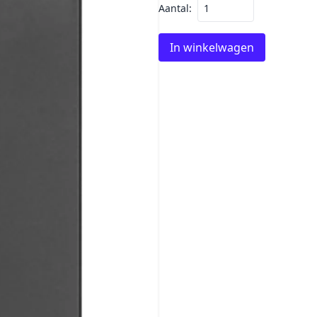
Aantal:
In winkelwagen