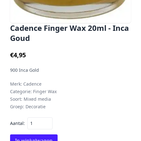
Cadence Finger Wax 20ml - Inca
Goud
€4,95
900 Inca Gold
Merk:
Cadence
Categorie:
Finger Wax
Soort:
Mixed media
Groep:
Decoratie
Aantal:
In winkelwagen