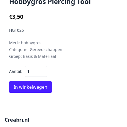
Hobbygros Piercing Tool
€3,50
HGT026
Merk:
hobbygros
Categorie:
Gereedschappen
Groep:
Basis & Materiaal
Aantal:
In winkelwagen
Creabri.nl