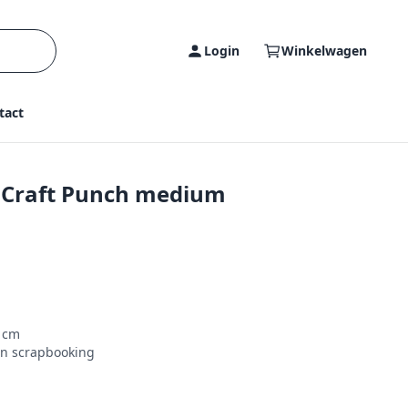
Login
Winkelwagen
tact
- Craft Punch medium
2 cm
en scrapbooking