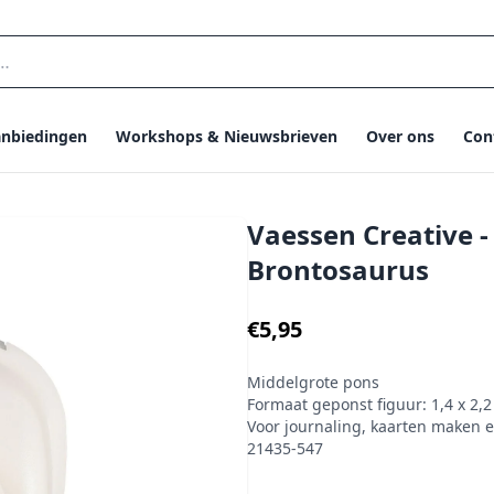
nbiedingen
Workshops & Nieuwsbrieven
Over ons
Con
Vaessen Creative 
Brontosaurus
€5,95
Middelgrote pons
Formaat geponst figuur: 1,4 x 2,
Voor journaling, kaarten maken 
21435-547