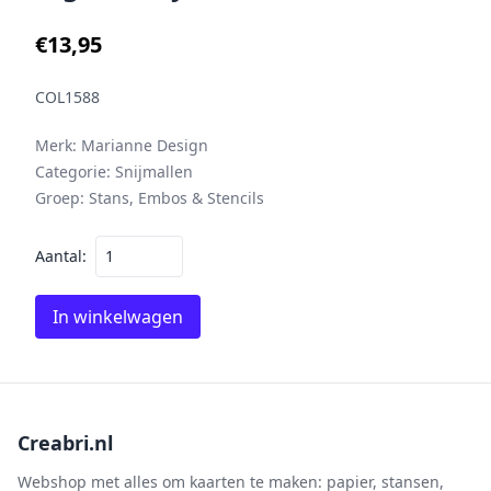
€13,95
COL1588
Merk:
Marianne Design
Categorie:
Snijmallen
Groep:
Stans, Embos & Stencils
Aantal:
In winkelwagen
Creabri.nl
Webshop met alles om kaarten te maken: papier, stansen,