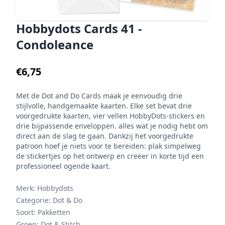
Hobbydots Cards 41 -
Condoleance
€6,75
Met de Dot and Do Cards maak je eenvoudig drie
stijlvolle, handgemaakte kaarten. Elke set bevat drie
voorgedrukte kaarten, vier vellen HobbyDots-stickers en
drie bijpassende enveloppen. alles wat je nodig hebt om
direct aan de slag te gaan. Dankzij het voorgedrukte
patroon hoef je niets voor te bereiden: plak simpelweg
de stickertjes op het ontwerp en creëer in korte tijd een
professioneel ogende kaart.
Merk:
Hobbydots
Categorie:
Dot & Do
Soort:
Pakketten
Groep:
Dot & Stitch