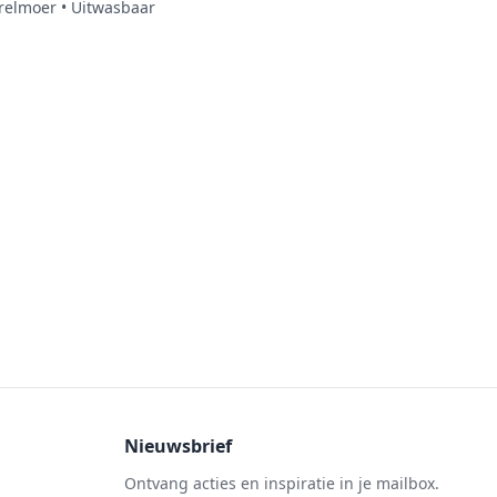
arelmoer • Uitwasbaar
Nieuwsbrief
Ontvang acties en inspiratie in je mailbox.