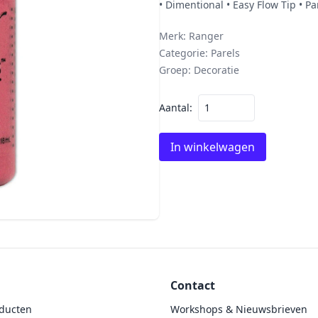
• Dimentional • Easy Flow Tip • P
Merk:
Ranger
Categorie:
Parels
Groep:
Decoratie
Aantal:
In winkelwagen
Contact
ducten
Workshops & Nieuwsbrieven