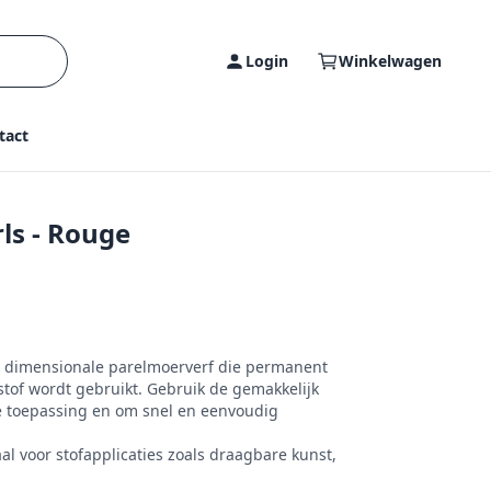
Login
Winkelwagen
tact
ls - Rouge
ge, dimensionale parelmoerverf die permanent
tof wordt gebruikt. Gebruik de gemakkelijk
e toepassing en om snel en eenvoudig
al voor stofapplicaties zoals draagbare kunst,