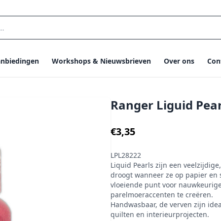
nbiedingen
Workshops & Nieuwsbrieven
Over ons
Con
Ranger Liguid Pear
€3,35
LPL28222
Liquid Pearls zijn een veelzijdi
droogt wanneer ze op papier en s
vloeiende punt voor nauwkeurig
parelmoeraccenten te creëren.
Handwasbaar, de verven zijn idea
quilten en interieurprojecten.