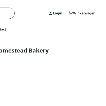
Login
Winkelwagen
tact
Homestead Bakery