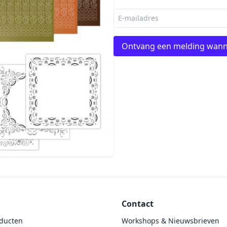
Ontvang een melding wann
Contact
ducten
Workshops & Nieuwsbrieven