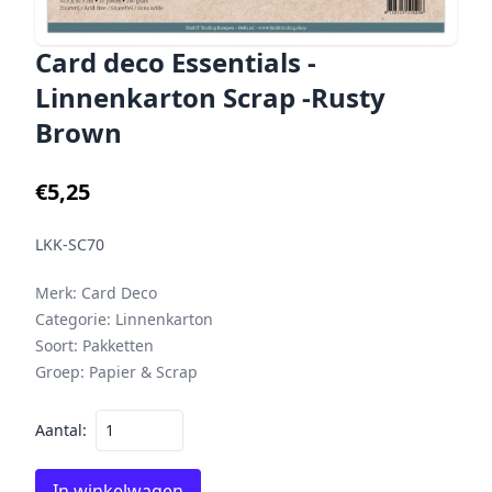
Card deco Essentials -
Linnenkarton Scrap -Rusty
Brown
€5,25
LKK-SC70
Merk:
Card Deco
Categorie:
Linnenkarton
Soort:
Pakketten
Groep:
Papier & Scrap
Aantal:
In winkelwagen