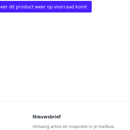
eer dit product weer op voorraad komt
Nieuwsbrief
Ontvang acties en inspiratie in je mailbox.