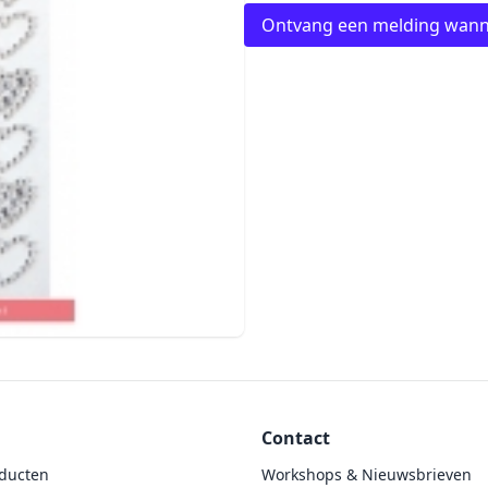
Ontvang een melding wann
Contact
ducten
Workshops & Nieuwsbrieven