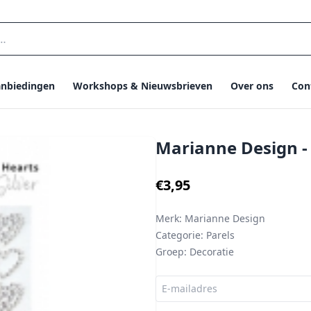
nbiedingen
Workshops & Nieuwsbrieven
Over ons
Con
Marianne Design - 
€3,95
Merk:
Marianne Design
Categorie:
Parels
Groep:
Decoratie