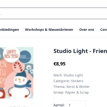
nbiedingen
Workshops & Nieuwsbrieven
Over ons
Con
Studio Light - Frie
€8,95
Merk:
Studio Light
Categorie:
Stickers
Thema:
Kerst & Winter
Groep:
Papier & Scrap
Aantal: