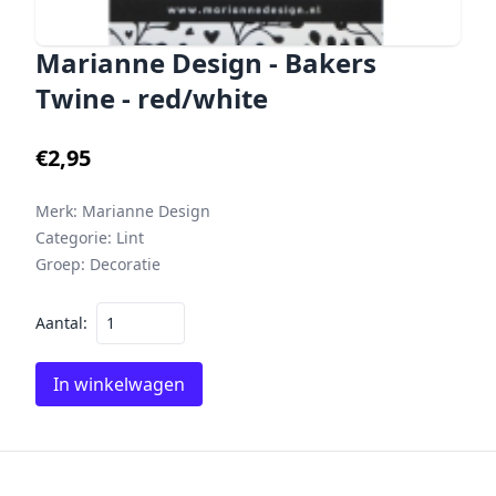
Marianne Design - Bakers
Twine - red/white
€2,95
Merk:
Marianne Design
Categorie:
Lint
Groep:
Decoratie
Aantal:
In winkelwagen