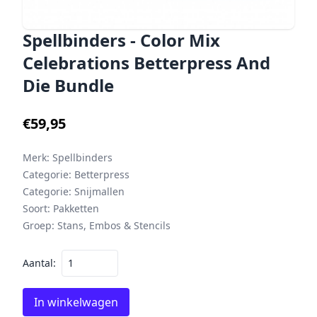
Spellbinders - Color Mix
Celebrations Betterpress And
Die Bundle
€59,95
Merk:
Spellbinders
Categorie:
Betterpress
Categorie:
Snijmallen
Soort:
Pakketten
Groep:
Stans, Embos & Stencils
Aantal:
In winkelwagen