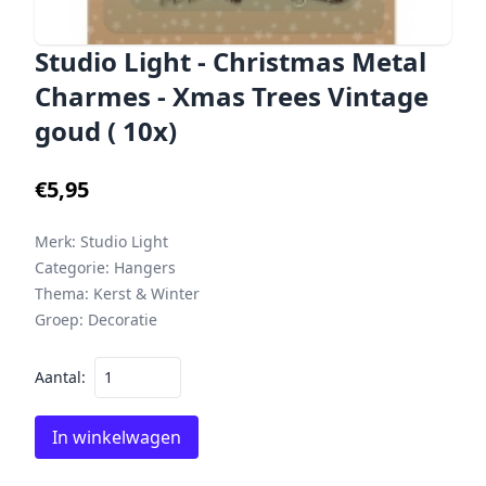
Studio Light - Christmas Metal
Charmes - Xmas Trees Vintage
goud ( 10x)
€5,95
Merk:
Studio Light
Categorie:
Hangers
Thema:
Kerst & Winter
Groep:
Decoratie
Aantal:
In winkelwagen