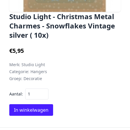
Studio Light - Christmas Metal
Charmes - Snowflakes Vintage
silver ( 10x)
€5,95
Merk:
Studio Light
Categorie:
Hangers
Groep:
Decoratie
Aantal:
In winkelwagen